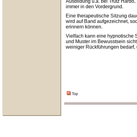
Ausbildung u.a. bei Trutz Hardo
,
immer in den Vordergrund.
Eine therapeutische Sitzung daue
wird auf Band aufgezeichnet, sod
erinnern können.
Vielfach kann eine hypnotische S
und Muster im Bewusstsein sicht
weiniger Rückführungen bedarf, 
Top