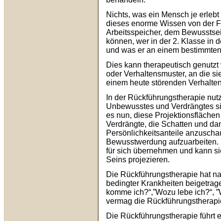
Nichts, was ein Mensch je erlebt
dieses enorme Wissen von der F
Arbeitsspeicher, dem Bewusstsei
können, wer in der 2. Klasse in
und was er an einem bestimmten 
Dies kann therapeutisch genut
oder Verhaltensmuster, an die si
einem heute störenden Verhalten
In der Rückführungstherapie nut
Unbewusstes und Verdrängtes sic
es nun, diese Projektionsfläche
Verdrängte, die Schatten und da
Persönlichkeitsanteile anzusch
Bewusstwerdung aufzuarbeiten. 
für sich übernehmen und kann si
Seins projezieren.
Die Rückführungstherapie hat nac
bedingter Krankheiten beigetrage
komme ich?“,”Wozu lebe ich?“, ”W
vermag die Rückführungstherapi
Die Rückführungstherapie führt e