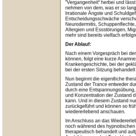
”Vergangenheit“ herbei und läss
nehmen von dem, was er so lange
Irrationale Ängste und Schuldg
Entscheidungsschwäche verschwi
Neurodermitis, Schuppenflechte
Allergien und Essstörungen, Mi
mehr sind bereits vielfach erfol
Der Ablauf:
Nach einem Vorgespräch bei dem
können, folgt eine kurze Anamne
Krankengeschichte, bei der geklä
bei der ersten Sitzung behandelt
Nun beginnt die eigentliche ther
Zustand der Trance entweder dur
durch eine Entspannungsübung, 
und Konzentration der Zustand d
kann. Und in diesem Zustand nu
zurückgeführt und können so frü
wiedererlebend anschauen.
Im Anschluss an das Wiedererleb
noch während des hypnotischen Z
therapeutisch behandelt und aufg