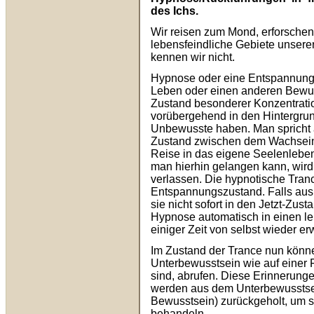
des Ichs.
Wir reisen zum Mond, erforschen
lebensfeindliche Gebiete unsere
kennen wir nicht.
Hypnose oder eine Entspannungsü
Leben oder einen anderen Bewus
Zustand besonderer Konzentratio
vorübergehend in den Hintergrund 
Unbewusste haben. Man spricht
Zustand zwischen dem Wachsein
Reise in das eigene Seelenleben
man hierhin gelangen kann, wir
verlassen. Die hypnotische Trance
Entspannungszustand. Falls aus
sie nicht sofort in den Jetzt-Zus
Hypnose automatisch in einen le
einiger Zeit von selbst wieder e
Im Zustand der Trance nun könne
Unterbewusstsein wie auf einer 
sind, abrufen. Diese Erinnerung
werden aus dem Unterbewusstse
Bewusstsein) zurückgeholt, um s
behandeln.